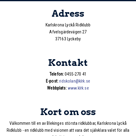
Adress
Karlskrona Lyckå Ridklubb
Afvelsgärdevägen 27
37163 Lyckeby
Kontakt
Telefon:
0455-270 41
E-post:
ridskolan@klrk.se
Webbplats:
www.klrk.se
Kort om oss
Välkommen till en av Blekinges största ridklubbar, Karlskrona Lyckå
Ridklubb - en ridklubb med visionen att vara det självklara valet för alla