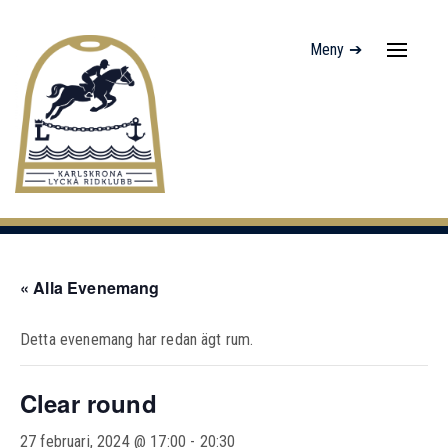
Meny ➔
Navigati
av/på
« Alla Evenemang
Detta evenemang har redan ägt rum.
Clear round
27 februari, 2024 @ 17:00
-
20:30