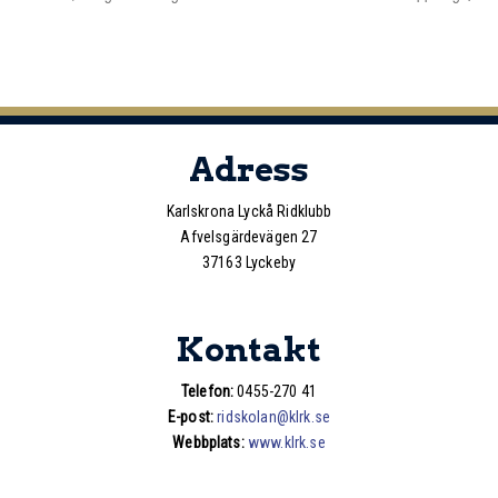
Adress
Karlskrona Lyckå Ridklubb
Afvelsgärdevägen 27
37163 Lyckeby
Kontakt
Telefon:
0455-270 41
E-post:
ridskolan@klrk.se
Webbplats:
www.klrk.se