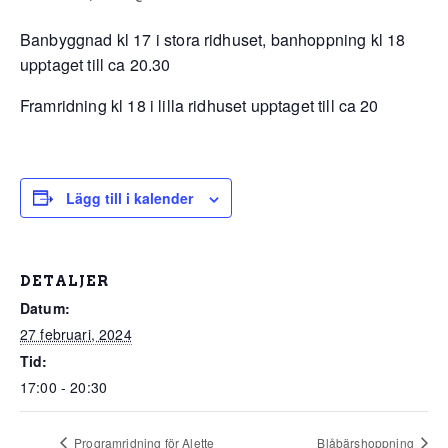
Banbyggnad kl 17 i stora ridhuset, banhoppning kl 18
upptaget till ca 20.30
Framridning kl 18 i lilla ridhuset upptaget till ca 20
Lägg till i kalender
DETALJER
Datum:
27 februari, 2024
Tid:
17:00 - 20:30
Programridning för Alette
Blåbärshoppning