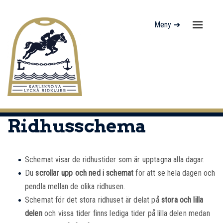
Meny ➔
Navigati
av/på
Ridhusschema
Schemat visar de ridhustider som är upptagna alla dagar.
Du
scrollar upp och ned i schemat
för att se hela dagen och
pendla mellan de olika ridhusen.
Schemat för det stora ridhuset är delat på
stora och lilla
delen
och vissa tider finns lediga tider på lilla delen medan