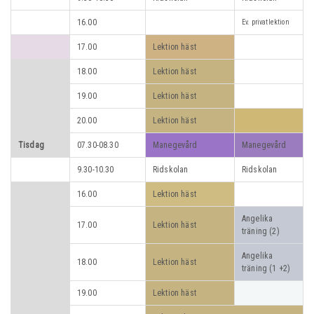
16.00
Ev. privatlektion
17.00
Lektion häst
18.00
Lektion häst
19.00
Lektion häst
20.00
Lektion häst
Tisdag
07.30-08.30
Manegevård
Manegevård
9.30-10.30
Ridskolan
Ridskolan
16.00
Lektion häst
Angelika
17.00
Lektion häst
träning (2)
Angelika
18.00
Lektion häst
träning (1 +2)
19.00
Lektion häst