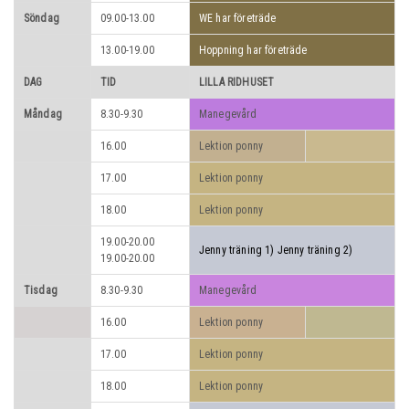
Söndag
09.00-13.00
WE har företräde
13.00-19.00
Hoppning har företräde
DAG
TID
LILLA RIDHUSET
Måndag
8.30-9.30
Manegevård
16.00
Lektion ponny
17.00
Lektion ponny
18.00
Lektion ponny
19.00-20.00
Jenny träning 1) Jenny träning 2)
19.00-20.00
Tisdag
8.30-9.30
Manegevård
16.00
Lektion ponny
17.00
Lektion ponny
18.00
Lektion ponny