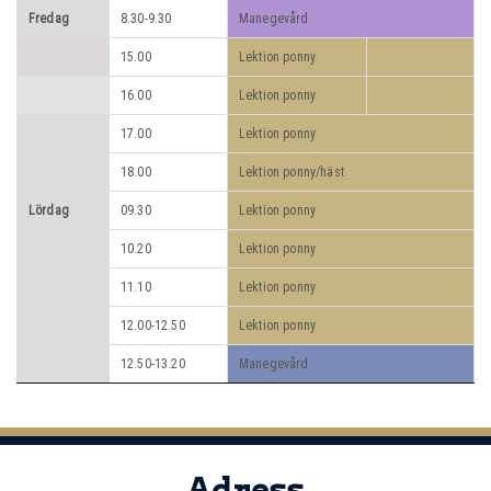
Fredag
8.30-9.30
Manegevård
15.00
Lektion ponny
16.00
Lektion ponny
17.00
Lektion ponny
18.00
Lektion ponny/häst
Lördag
09.30
Lektion ponny
10.20
Lektion ponny
11.10
Lektion ponny
12.00-12.50
Lektion ponny
12.50-13.20
Manegevård
Adress