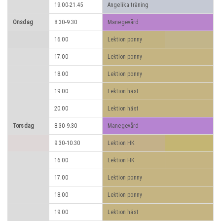
19.00-21.45
Angelika träning
Onsdag
8.30-9.30
Manegevård
16.00
Lektion ponny
17.00
Lektion ponny
18.00
Lektion ponny
19.00
Lektion häst
20.00
Lektion häst
Torsdag
8.30-9.30
Manegevård
9.30-10.30
Lektion HK
16.00
Lektion HK
17.00
Lektion ponny
18.00
Lektion ponny
19.00
Lektion häst