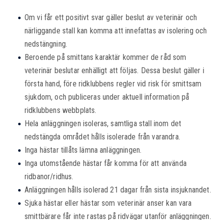
Om vi får ett positivt svar gäller beslut av veterinär och
närliggande stall kan komma att innefattas av isolering och
nedstängning.
Beroende på smittans karaktär kommer de råd som
veterinär beslutar enhälligt att följas. Dessa beslut gäller i
första hand, före ridklubbens regler vid risk för smittsam
sjukdom, och publiceras under aktuell information på
ridklubbens webbplats.
Hela anläggningen isoleras, samtliga stall inom det
nedstängda området hålls isolerade från varandra.
Inga hästar tillåts lämna anläggningen.
Inga utomstående hästar får komma för att använda
ridbanor/ridhus.
Anläggningen hålls isolerad 21 dagar från sista insjuknandet.
Sjuka hästar eller hästar som veterinär anser kan vara
smittbärare får inte rastas på ridvägar utanför anläggningen.