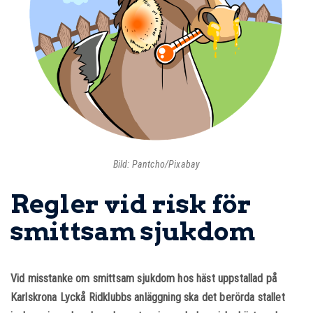
Bild: Pantcho/Pixabay
Regler vid risk för
smittsam sjukdom
Vid misstanke om smittsam sjukdom hos häst uppstallad på
Karlskrona Lyckå Ridklubbs anläggning ska det berörda stallet