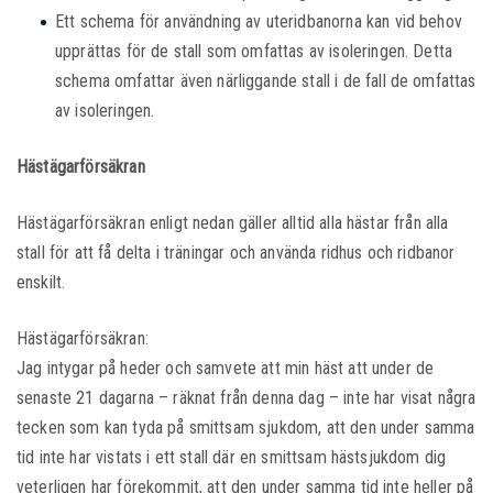
Ett schema för användning av uteridbanorna kan vid behov
upprättas för de stall som omfattas av isoleringen. Detta
schema omfattar även närliggande stall i de fall de omfattas
av isoleringen.
Hästägarförsäkran
Hästägarförsäkran enligt nedan gäller alltid alla hästar från alla
stall för att få delta i träningar och använda ridhus och ridbanor
enskilt.
Hästägarförsäkran:
Jag intygar på heder och samvete att min häst att under de
senaste 21 dagarna – räknat från denna dag – inte har visat några
tecken som kan tyda på smittsam sjukdom, att den under samma
tid inte har vistats i ett stall där en smittsam hästsjukdom dig
veterligen har förekommit, att den under samma tid inte heller på