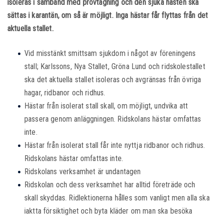
isoleras i samband med provtagning och den sjuka hästen ska
sättas i karantän, om så är möjligt. Inga hästar får flyttas från det
aktuella stallet.
Vid misstänkt smittsam sjukdom i något av föreningens
stall; Karlssons, Nya Stallet, Gröna Lund och ridskolestallet
ska det aktuella stallet isoleras och avgränsas från övriga
hagar, ridbanor och ridhus.
Hästar från isolerat stall skall, om möjligt, undvika att
passera genom anläggningen. Ridskolans hästar omfattas
inte.
Hästar från isolerat stall får inte nyttja ridbanor och ridhus.
Ridskolans hästar omfattas inte.
Ridskolans verksamhet är undantagen
Ridskolan och dess verksamhet har alltid företräde och
skall skyddas. Ridlektionerna hålles som vanligt men alla ska
iaktta försiktighet och byta kläder om man ska besöka