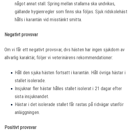
något annat stall. Spring mellan stallarna ska undvikas,
gällande hygienregler som finns ska följas. Sjuk ridskolehäst
hålls i karantän vid misstänkt smitta.
Negativt provsvar
Om vi får ett negativt provsvar, dvs hästen har ingen sjukdom av
allvarlig karaktär, följer vi veterinärens rekommendationer:
Håll den sjuka hästen fortsatt i karantän. Håll övriga hästar i
stallet isolerade.
Insjuknar fler hästar hålles stallet isolerat i 21 dagar efter
sista insjuknandet.
Hästar i det isolerade stallet får rastas på ridvägar utanför
anläggningen.
Positivt provsvar