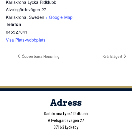
Karlskrona Lyckå Ridklubb
Afvelsgärdevägen 27
Karlskrona
,
Sweden
+ Google Map
Telefon
045527041
Visa Plats-webbplats
Öppen bana Hoppning
Kvällsläger!
Adress
Karlskrona Lyckå Ridklubb
Afvelsgärdevägen 27
37163 Lyckeby