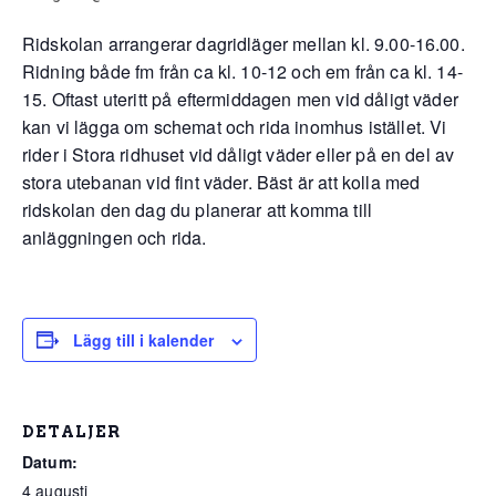
Ridskolan arrangerar dagridläger mellan kl. 9.00-16.00.
Ridning både fm från ca kl. 10-12 och em från ca kl. 14-
15. Oftast uteritt på eftermiddagen men vid dåligt väder
kan vi lägga om schemat och rida inomhus istället. Vi
rider i Stora ridhuset vid dåligt väder eller på en del av
stora utebanan vid fint väder. Bäst är att kolla med
ridskolan den dag du planerar att komma till
anläggningen och rida.
Lägg till i kalender
DETALJER
Datum:
4 augusti