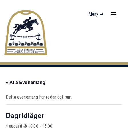
Meny ➔
Navigati
av/på
« Alla Evenemang
Detta evenemang har redan ägt rum.
Dagridläger
4 augusti @ 10:00
-
15:00