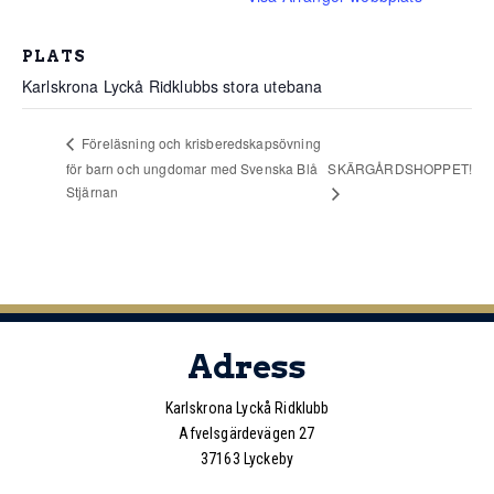
PLATS
Karlskrona Lyckå Ridklubbs stora utebana
Föreläsning och krisberedskapsövning
för barn och ungdomar med Svenska Blå
SKÄRGÅRDSHOPPET!
Stjärnan
Adress
Karlskrona Lyckå Ridklubb
Afvelsgärdevägen 27
37163 Lyckeby