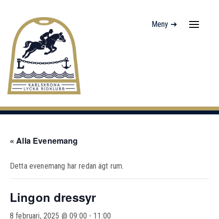
Meny ➔
Navigati
av/på
« Alla Evenemang
Detta evenemang har redan ägt rum.
Lingon dressyr
8 februari, 2025 @ 09:00
-
11:00