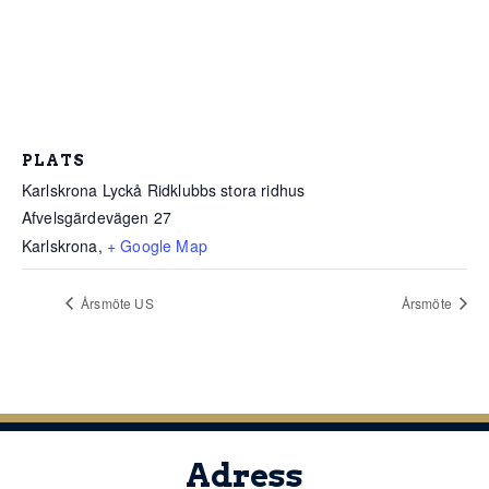
PLATS
Karlskrona Lyckå Ridklubbs stora ridhus
Afvelsgärdevägen 27
Karlskrona
,
+ Google Map
Årsmöte US
Årsmöte
Adress