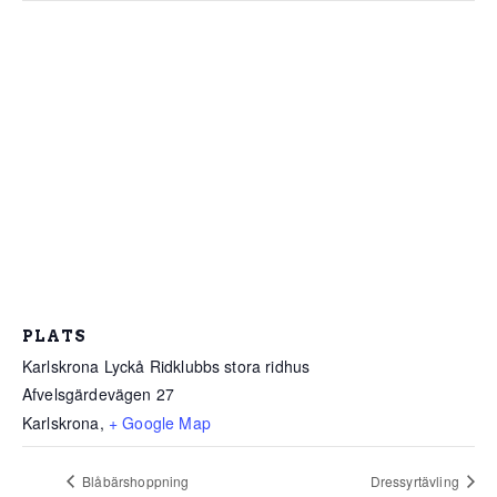
PLATS
Karlskrona Lyckå Ridklubbs stora ridhus
Afvelsgärdevägen 27
Karlskrona
,
+ Google Map
Blåbärshoppning
Dressyrtävling