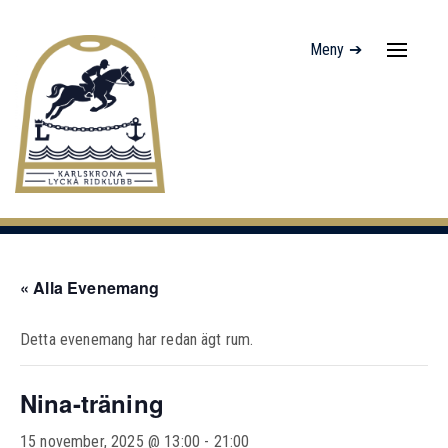
Meny ➔
Navigati
av/på
« Alla Evenemang
Detta evenemang har redan ägt rum.
Nina-träning
15 november, 2025 @ 13:00
-
21:00