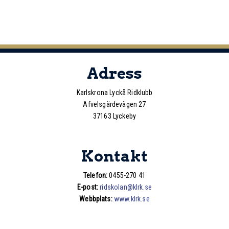
Adress
Karlskrona Lyckå Ridklubb
Afvelsgärdevägen 27
37163 Lyckeby
Kontakt
Telefon:
0455-270 41
E-post:
ridskolan@klrk.se
Webbplats:
www.klrk.se