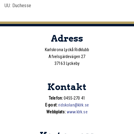
UU: Duchesse
Adress
Karlskrona Lyckå Ridklubb
Afvelsgärdevägen 27
37163 Lyckeby
Kontakt
Telefon:
0455-270 41
E-post:
ridskolan@klrk.se
Webbplats:
www.klrk.se