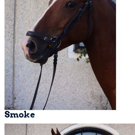
Smoke