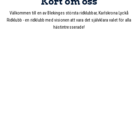
Kort om oss
Välkommen till en av Blekinges största ridklubbar, Karlskrona Lyckå
Ridklubb - en ridklubb med visionen att vara det självklara valet för alla
hästintresserade!