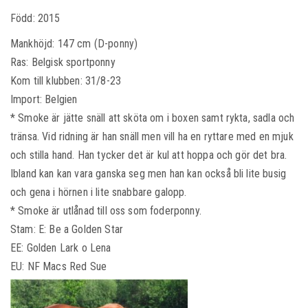
Född: 2015
Mankhöjd: 147 cm (D-ponny)
Ras: Belgisk sportponny
Kom till klubben: 31/8-23
Import: Belgien
* Smoke är jätte snäll att sköta om i boxen samt rykta, sadla och
tränsa. Vid ridning är han snäll men vill ha en ryttare med en mjuk
och stilla hand. Han tycker det är kul att hoppa och gör det bra.
Ibland kan kan vara ganska seg men han kan också bli lite busig
och gena i hörnen i lite snabbare galopp.
* Smoke är utlånad till oss som foderponny.
Stam: E: Be a Golden Star
EE: Golden Lark o Lena
EU: NF Macs Red Sue