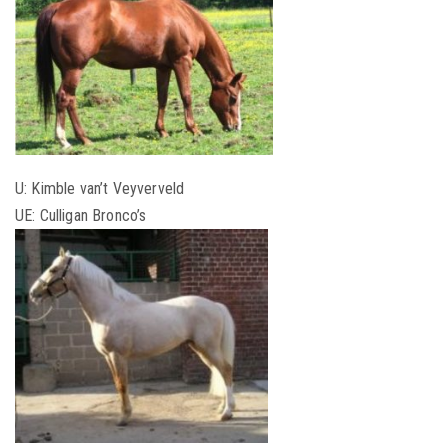
U: Kimble van’t Veyverveld
UE: Culligan Bronco’s