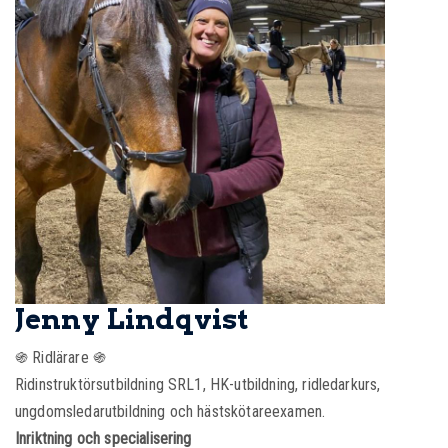
Jenny Lindqvist
֍ Ridlärare ֍
Ridinstruktörsutbildning SRL1, HK-utbildning, ridledarkurs,
ungdomsledarutbildning och hästskötareexamen.
Inriktning och specialisering