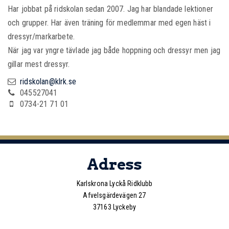
Har jobbat på ridskolan sedan 2007. Jag har blandade lektioner
och grupper. Har även träning för medlemmar med egen häst i
dressyr/markarbete.
När jag var yngre tävlade jag både hoppning och dressyr men jag
gillar mest dressyr.
ridskolan@klrk.se
045527041
0734-21 71 01
Adress
Karlskrona Lyckå Ridklubb
Afvelsgärdevägen 27
37163 Lyckeby