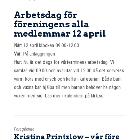
Arbetsdag för
föreningens alla
medlemmar 12 april
När:
12 april klockan 09.00-12.00
Var:
På anläggningen
Hur:
Nu är det dags för vårterminens arbetsdag. Vi
samlas vid 09.00 och avslutar vid 12.00 då det serveras
varm korv med dryck och kaffe i kafeterian. Både barn
och vuxna kan hjälpa till men barnen behöver ha någon
vuxen med sig. Läs mer i kalendern på klrk.se
Föregående
Kristina Printzlow – vår före