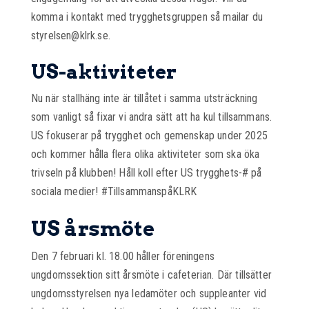
komma i kontakt med trygghetsgruppen så mailar du
styrelsen@klrk.se.
US-aktiviteter
Nu när stallhäng inte är tillåtet i samma utsträckning
som vanligt så fixar vi andra sätt att ha kul tillsammans.
US fokuserar på trygghet och gemenskap under 2025
och kommer hålla flera olika aktiviteter som ska öka
trivseln på klubben! Håll koll efter US trygghets-# på
sociala medier! #TillsammanspåKLRK
US årsmöte
Den 7 februari kl. 18.00 håller föreningens
ungdomssektion sitt årsmöte i cafeterian. Där tillsätter
ungdomsstyrelsen nya ledamöter och suppleanter vid