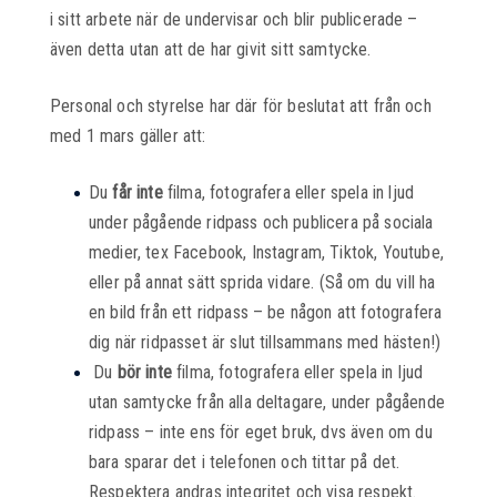
i sitt arbete när de undervisar och blir publicerade –
även detta utan att de har givit sitt samtycke.
Personal och styrelse har där för beslutat att från och
med 1 mars gäller att:
Du
får inte
filma, fotografera eller spela in ljud
under pågående ridpass och publicera på sociala
medier, tex Facebook, Instagram, Tiktok, Youtube,
eller på annat sätt sprida vidare. (Så om du vill ha
en bild från ett ridpass – be någon att fotografera
dig när ridpasset är slut tillsammans med hästen!)
Du
bör inte
filma, fotografera eller spela in ljud
utan samtycke från alla deltagare, under pågående
ridpass – inte ens för eget bruk, dvs även om du
bara sparar det i telefonen och tittar på det.
Respektera andras integritet och visa respekt.