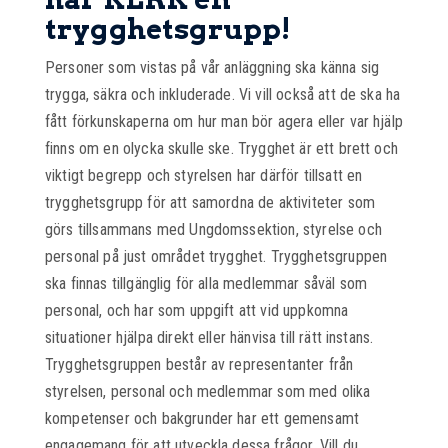
trygghetsgrupp!
Personer som vistas på vår anläggning ska känna sig
trygga, säkra och inkluderade. Vi vill också att de ska ha
fått förkunskaperna om hur man bör agera eller var hjälp
finns om en olycka skulle ske. Trygghet är ett brett och
viktigt begrepp och styrelsen har därför tillsatt en
trygghetsgrupp för att samordna de aktiviteter som
görs tillsammans med Ungdomssektion, styrelse och
personal på just området trygghet. Trygghetsgruppen
ska finnas tillgänglig för alla medlemmar såväl som
personal, och har som uppgift att vid uppkomna
situationer hjälpa direkt eller hänvisa till rätt instans.
Trygghetsgruppen består av representanter från
styrelsen, personal och medlemmar som med olika
kompetenser och bakgrunder har ett gemensamt
engagemang för att utveckla dessa frågor. Vill du