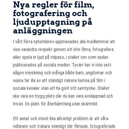
Nya regler för film,
fotografering och
ljudupptagning på
anläggningen
I vårt förra nyhetsbrev uppmanades alla medlemmar att
visa varandra respekt genom att inte filma, fotografera
eller spela in ljud på ridpass, i stallet osv som sedan
publicerades på sociala medier. Tyvärr har vi inte sett
någon minskning och många både barn, ungdomar och
vuxna far illa av att ständigt riskera hamna på film i
sociala kanaler utan att ha givit sitt samtycke. Stallet
ska vara en trygg plats där du kan vara avslappnad och
trivas. En plats för återhämtning utan skärmtid.
Ett annat och minst lika allvarligt problem är att våra
ridlärare och tränare ständigt blir filmade, fotograferade