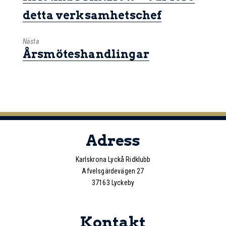
detta verksamhetschef
Nästa
Årsmöteshandlingar
Adress
Karlskrona Lyckå Ridklubb
Afvelsgärdevägen 27
37163 Lyckeby
Kontakt