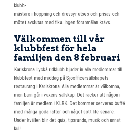
klubb-
mästare i hoppning och dressyr utses och prisas och
mötet avslutas med fika. Ingen föranmälan krävs.
Välkommen till vår
klubbfest för hela
familjen den 8 februari
Karlskrona Lyckå ridklubb bjuder in alla medlemmar till
klubbfest med middag på Sjöofficersällskapets
restaurang i Karlskrona. Alla medlemmar är välkomna,
men barn går i vuxens sällskap. Det räcker att någon i
familjen är medlem i KLRK. Det kommer serveras buffé
med många goda rätter och något sött lite senare.
Under kvällen blir det quiz, tipsrunda, musik och annat
kul!