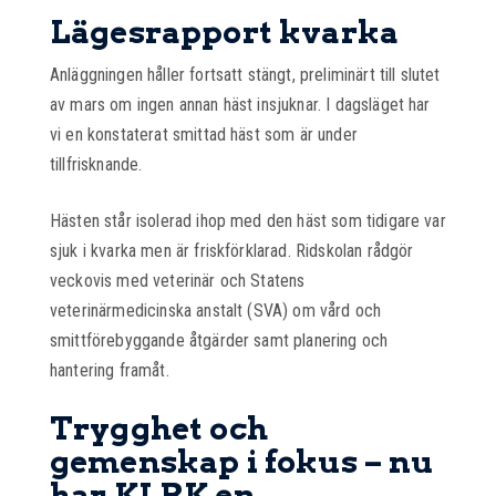
Lägesrapport kvarka
Anläggningen håller fortsatt stängt, preliminärt till slutet
av mars om ingen annan häst insjuknar. I dagsläget har
vi en konstaterat smittad häst som är under
tillfrisknande.
Hästen står isolerad ihop med den häst som tidigare var
sjuk i kvarka men är friskförklarad. Ridskolan rådgör
veckovis med veterinär och Statens
veterinärmedicinska anstalt (SVA) om vård och
smittförebyggande åtgärder samt planering och
hantering framåt.
Trygghet och
gemenskap i fokus – nu
har KLRK en