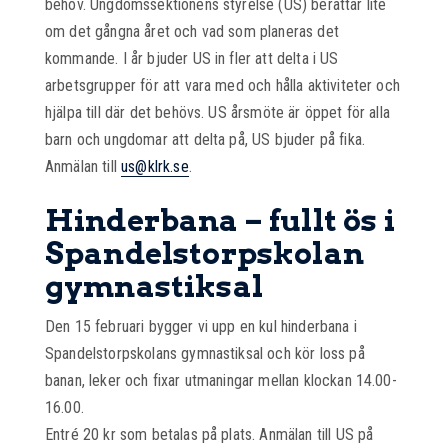
behov. Ungdomssektionens styrelse (US) berättar lite
om det gångna året och vad som planeras det
kommande. I år bjuder US in fler att delta i US
arbetsgrupper för att vara med och hålla aktiviteter och
hjälpa till där det behövs. US årsmöte är öppet för alla
barn och ungdomar att delta på, US bjuder på fika.
Anmälan till
us@klrk.se
.
Hinderbana – fullt ös i
Spandelstorpskolan
gymnastiksal
Den 15 februari bygger vi upp en kul hinderbana i
Spandelstorpskolans gymnastiksal och kör loss på
banan, leker och fixar utmaningar mellan klockan 14.00-
16.00.
Entré 20 kr som betalas på plats. Anmälan till US på