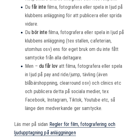
Du
får inte
filma, fotografera eller spela in ljud på
klubbens anläggning för att publicera eller sprida
vidare.
Du
bör inte
filma, fotografera eller spela in ljud på
klubbens anläggning (tex stallen, cafeterian,
utomhus osv) ens för eget bruk om du inte fått
samtycke från alla deltagare.
Men –
du får lov
att filma, fotografera eller spela
in ljud på pay and ride/jump, tävling (även
blåbärshoppning, clearround osv) och clinics etc
och publicera detta på sociala medier, tex
Facebook, Instagram, Tiktok, Youtube etc, så
länge den medverkande ger samtycke.
Läs mer på sidan
Regler för film, fotografering och
ljudupptagning på anläggningen