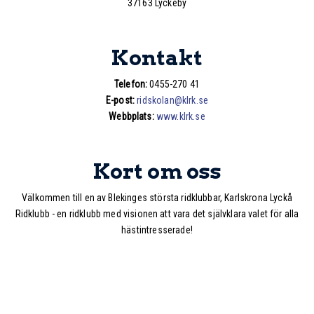
37163 Lyckeby
Kontakt
Telefon:
0455-270 41
E-post:
ridskolan@klrk.se
Webbplats:
www.klrk.se
Kort om oss
Välkommen till en av Blekinges största ridklubbar, Karlskrona Lyckå
Ridklubb - en ridklubb med visionen att vara det självklara valet för alla
hästintresserade!