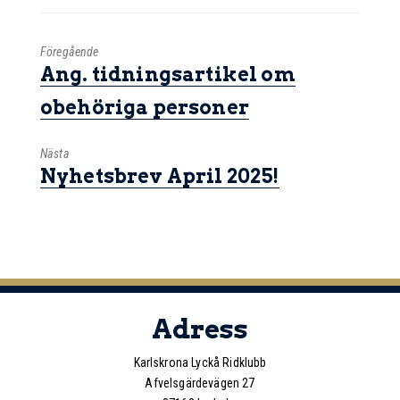
Föregående
Ang. tidningsartikel om
obehöriga personer
Nästa
Nyhetsbrev April 2025!
Adress
Karlskrona Lyckå Ridklubb
Afvelsgärdevägen 27