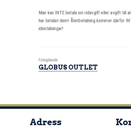
Man kan INTE betala sin ridavgift eller avgift till
har betalat dem! Återbetalning kommer därför INTE
inbetalningar!
Föregående
GLOBUS OUTLET
Adress
Ko