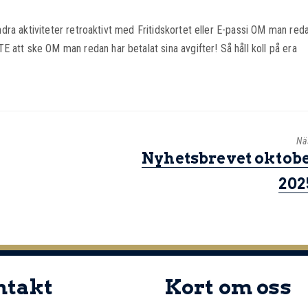
 andra aktiviteter retroaktivt med Fritidskortet eller E-passi OM man red
 att ske OM man redan har betalat sina avgifter! Så håll koll på era
Nä
Nyhetsbrevet oktob
202
ntakt
Kort om oss