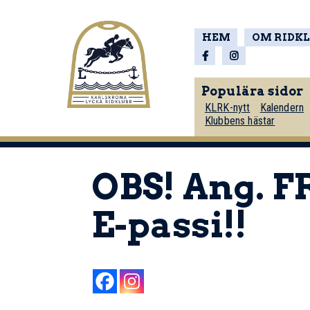
HEM
OM RIDK
Populära sidor
KLRK-nytt
Kalendern
Klubbens hästar
OBS! Ang. 
E-passi!!