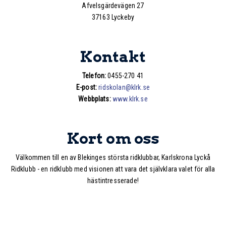
Afvelsgärdevägen 27
37163 Lyckeby
Kontakt
Telefon:
0455-270 41
E-post:
ridskolan@klrk.se
Webbplats:
www.klrk.se
Kort om oss
Välkommen till en av Blekinges största ridklubbar, Karlskrona Lyckå
Ridklubb - en ridklubb med visionen att vara det självklara valet för alla
hästintresserade!