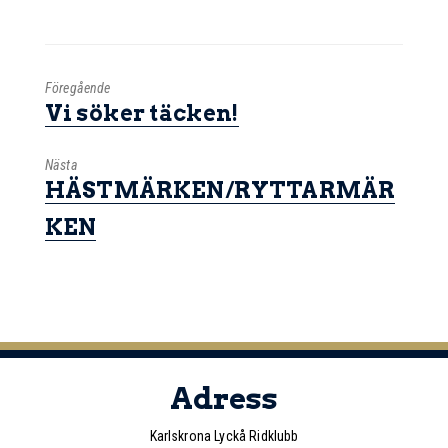
Föregående
Vi söker täcken!
Nästa
HÄSTMÄRKEN/RYTTARMÄR
KEN
Adress
Karlskrona Lyckå Ridklubb