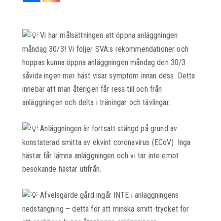
Vi har målsättningen att öppna anläggningen
måndag 30/3! Vi följer SVA:s rekommendationer och
hoppas kunna öppna anläggningen måndag den 30/3
såvida ingen mer häst visar symptom innan dess. Detta
innebär att man återigen får resa till och från
anläggningen och delta i träningar och tävlingar.
Anläggningen är fortsatt stängd på grund av
konstaterad smitta av ekvint coronavirus (ECoV). Inga
hästar får lämna anläggningen och vi tar inte emot
besökande hästar utifrån.
Afvelsgärde gård ingår INTE i anläggningens
nedstängning – detta för att minska smitt-trycket för