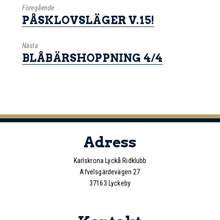
Föregående
PÅSKLOVSLÄGER V.15!
Nästa
BLÅBÄRSHOPPNING 4/4
Adress
Karlskrona Lyckå Ridklubb
Afvelsgärdevägen 27
37163 Lyckeby