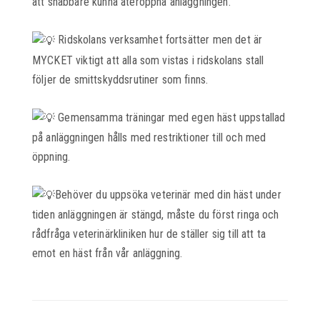
att snabbare kunna återöppna anläggningen.
Ridskolans verksamhet fortsätter men det är
MYCKET viktigt att alla som vistas i ridskolans stall
följer de smittskyddsrutiner som finns.
Gemensamma träningar med egen häst uppstallad
på anläggningen hålls med restriktioner till och med
öppning.
Behöver du uppsöka veterinär med din häst under
tiden anläggningen är stängd, måste du först ringa och
rådfråga veterinärkliniken hur de ställer sig till att ta
emot en häst från vår anläggning.