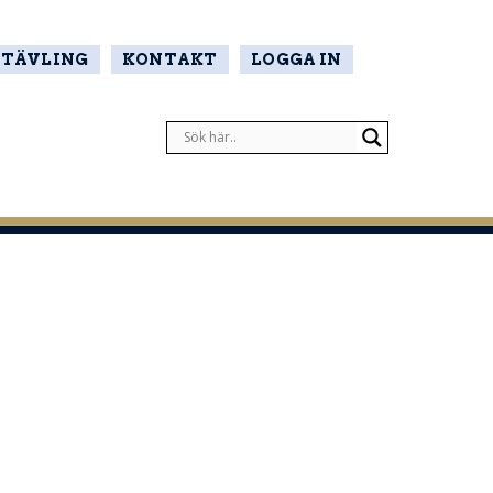
TÄVLING
KONTAKT
LOGGA IN
r