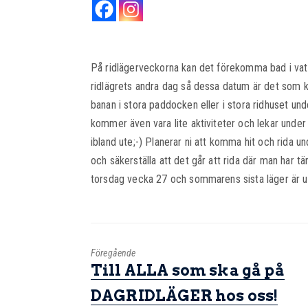
På ridlägerveckorna kan det förekomma bad i vat
ridlägrets andra dag så dessa datum är det som k
banan i stora paddocken eller i stora ridhuset und
kommer även vara lite aktiviteter och lekar under 
ibland ute;-) Planerar ni att komma hit och rida und
och säkerställa att det går att rida där man har tä
torsdag vecka 27 och sommarens sista läger är un
Föregående
Till ALLA som ska gå på
DAGRIDLÄGER hos oss!