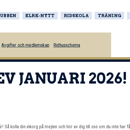
LUBBEN
KLRK-NYTT
RIDSKOLA
TRÄNING
Avgifter och medlemskap
Ridhusschema
 JANUARI 2026!
r! Så kolla din inkorg på mejlen och hör av dig till oss om du inte har få