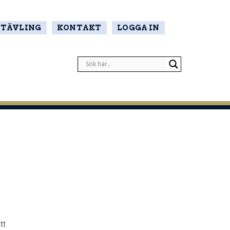
TÄVLING
KONTAKT
LOGGA IN
tt