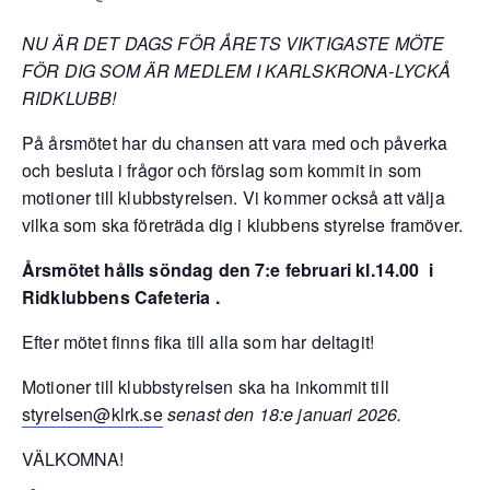
NU ÄR DET DAGS FÖR ÅRETS VIKTIGASTE MÖTE
FÖR DIG SOM ÄR MEDLEM I KARLSKRONA-LYCKÅ
RIDKLUBB!
På årsmötet har du chansen att vara med och påverka
och besluta i frågor och förslag som kommit in som
motioner till klubbstyrelsen. Vi kommer också att välja
vilka som ska företräda dig i klubbens styrelse framöver.
Årsmötet hålls söndag den 7:e februari kl.14.00 i
Ridklubbens Cafeteria .
Efter mötet finns fika till alla som har deltagit!
Motioner till klubbstyrelsen ska ha inkommit till
styrelsen@klrk.se
senast den 18:e januari 2026.
VÄLKOMNA!