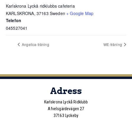
Karlskrona Lyckå ridklubbs cafeteria
KARLSKRONA
,
37163
Sweden
+ Google Map
Telefon
045527041
Angelica-träning
WE-träning
Adress
Karlskrona Lyckå Ridklubb
Afvelsgärdevägen 27
37163 Lyckeby