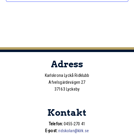
Adress
Karlskrona Lyckå Ridklubb
Afvelsgärdevägen 27
37163 Lyckeby
Kontakt
Telefon:
0455-270 41
E-post:
ridskolan@klrk.se